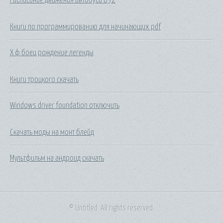
Книги по программированию для начинающих pdf
Х ф боец рождение легенды
Книги троцкого скачать
Windows driver foundation отключить
Скачать моды на монт блейд
Мультфильм на андроид скачать
© Untitled. All rights reserved.