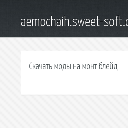
aemochaih.sweet-soft
Скачать моды на монт блейд