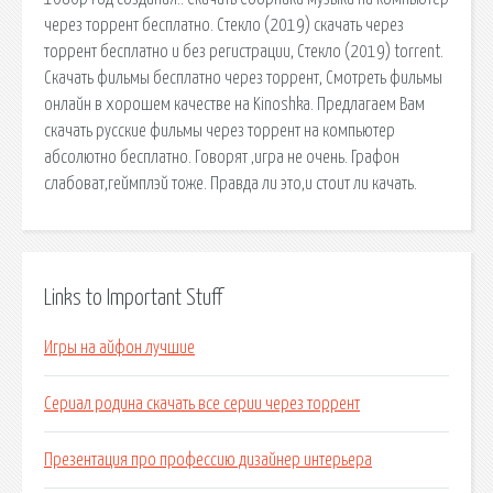
через торрент бесплатно. Стекло (2019) скачать через
торрент бесплатно и без регистрации, Стекло (2019) torrent.
Скачать фильмы бесплатно через торрент, Смотреть фильмы
онлайн в хорошем качестве на Kinoshka. Предлагаем Вам
скачать русские фильмы через торрент на компьютер
абсолютно бесплатно. Говорят ,игра не очень. Графон
слабоват,геймплэй тоже. Правда ли это,и стоит ли качать.
Links to Important Stuff
Игры на айфон лучшие
Сериал родина скачать все серии через торрент
Презентация про профессию дизайнер интерьера