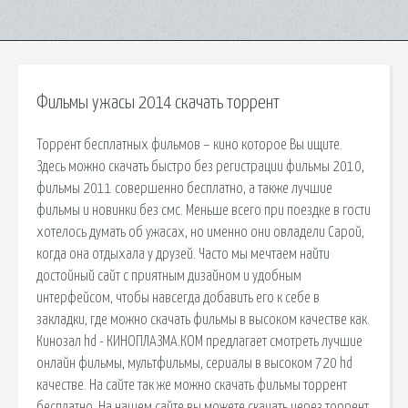
Фильмы ужасы 2014 скачать торрент
Торрент бесплатных фильмов – кино которое Вы ищите.
Здесь можно скачать быстро без регистрации фильмы 2010,
фильмы 2011 совершенно бесплатно, а также лучшие
фильмы и новинки без смс. Меньше всего при поездке в гости
хотелось думать об ужасах, но именно они овладели Сарой,
когда она отдыхала у друзей. Часто мы мечтаем найти
достойный сайт с приятным дизайном и удобным
интерфейсом, чтобы навсегда добавить его к себе в
закладки, где можно скачать фильмы в высоком качестве как.
Кинозал hd - КИНОПЛАЗМА.КОМ предлагает смотреть лучшие
онлайн фильмы, мультфильмы, сериалы в высоком 720 hd
качестве. На сайте так же можно скачать фильмы торрент
бесплатно. На нашем сайте вы можете скачать через торрент