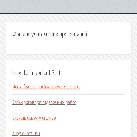
Фон для учительских презентаций
Links to Important Stuff
Media feature pack windows 8 скачать
Бланк договора отделочных работ
Скачать озвучку сталкер
Alloy ru отзывы