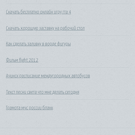
Скачать бесплатно онлайн игру гта 4
Скачать хорошую заставку на рабочий стол
Как сделать заливку в ворде фигуры
Фильм flight 2012
Ачинск расписание междугородных автобусов
Текст песни света что мне делать сегодня
Грамота мчс россии бланк