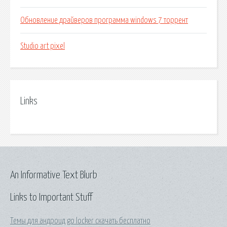
Обновление драйверов программа windows 7 торрент
Studio art pixel
Links
An Informative Text Blurb
Links to Important Stuff
Темы для андроид go locker скачать бесплатно