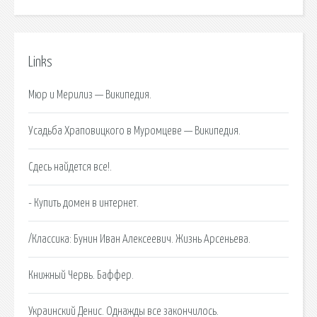
Links
Мюр и Мерилиз — Википедия.
Усадьба Храповицкого в Муромцеве — Википедия.
Сдесь найдется все!.
- Купить домен в интернет.
/Классика: Бунин Иван Алексеевич. Жизнь Арсеньева.
Книжный Червь. Баффер.
Украинский Денис. Однажды все закончилось.