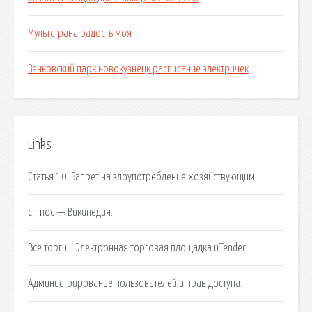
Мультстрана радость моя
Зенковский парк новокузнецк расписание электричек
Links
Статья 10. Запрет на злоупотребление хозяйствующим.
chmod — Википедия.
Все торги :: Электронная торговая площадка uTender.
Администрирование пользователей и прав доступа.