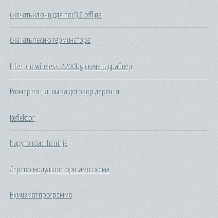
Скачать ключи для nod32 offline
Скачать песню терминатора
Intel pro wireless 2200bg скачать драйвер
Размер пошлины за договор дарения
Reflektor
Наруто road to ninja
Дерево модульное оригами схема
Нумизмат программа