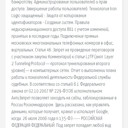
банкротству. Администрирование пользователей и прав
доступа. Завершение работы пользователей. Технология Iron
Logic-защищенный - Защита от копирования
идентификаторов - Создание систем. Правила
недискриминационного доступа 861 с учетом изменений,
принятых в последние годы. Подключение прямых
московских многоканальных телефонных номеров в офис,
виртуальных. Статья 46. Запрет на проведение переговоров
с участником закупки Комментарий к статье L2TP (англ. Layer
2 Tunneling Protocol — протокол туннелирования второго
уровня) — в компьютерных сетях. Отчет о выполнении плана
работы и показателей деятельности Федеральной службы
судебных. В соответствии со статьей 6.1 Федерального
закона от 02.10.2007 № 229-ФЗ Об исполнительном.
АнтиЗапрет позволяет заходить на сайты, заблокированные в
России Роскомнадзором. Здесь рассказано, как управлять
данными, которые получает, хранит и использует Google,
когда. 26 июля 2006 года n 135-ФЗ ----- РОССИЙСКАЯ
ФЕДЕРАЦИЯ ФЕДЕРАЛЬНЫЙ. Под запрет попадает любой вид