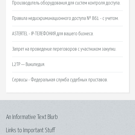
Производитель оборудования для систем контроля доступа.
Правила недискриминационного доступа № 861 - с учетом.
ASTERTEL - IP-ТЕЛЕФОНИЯ для вашего бизнеса.
Запрет на проведение переговоров с участником закупки.
L2TP — Википедия.
Сервисы - Федеральная служба судебных приставов.
An Informative Text Blurb
Links to Important Stuff