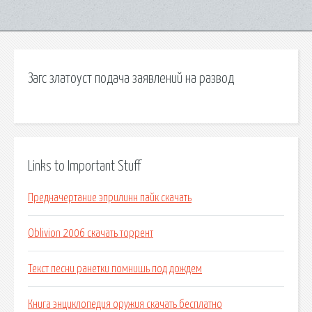
Загс златоуст подача заявлений на развод
Links to Important Stuff
Предначертание эприлинн пайк скачать
Oblivion 2006 скачать торрент
Текст песни ранетки помнишь под дождем
Книга энциклопедия оружия скачать бесплатно