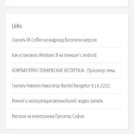
Links
Скачать VK Coffee на андроид бесплатно версия
Как установить Windows 8 на планшет с Android.
КОМПЬЮТЕРНО-ТЕХНИЧЕСКАЯ ЭКСПЕРТИЗА • Просмотр темы.
Скачать Навител Навигатор Navitel Navigator 9.10.2222.
Ремонт и эксплуатация автомобилей: видео онлайн.
Магазин за електроника Пулсатор София.