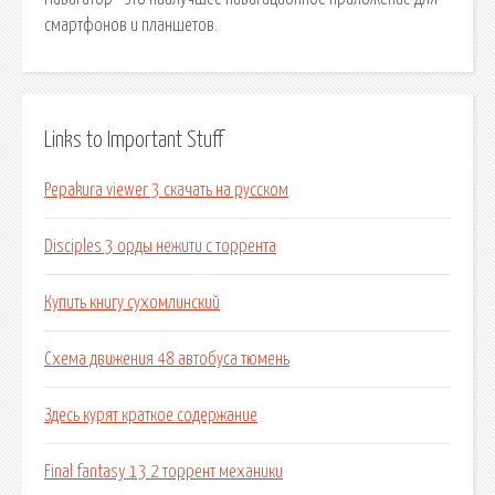
смартфонов и планшетов.
Links to Important Stuff
Pepakura viewer 3 скачать на русском
Disciples 3 орды нежити с торрента
Купить книгу сухомлинский
Схема движения 48 автобуса тюмень
Здесь курят краткое содержание
Final fantasy 13 2 торрент механики