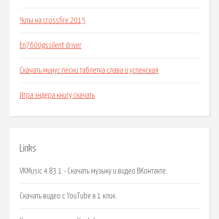
Читы на crossfire 2015
En7600gssilent driver
Скачать минус песни таблетка слава и успенская
Игра эндера книгу скачать
Links
VKMusic 4.83.1 - Скачать музыку и видео ВКонтакте.
Скачать видео с YouTube в 1 клик.