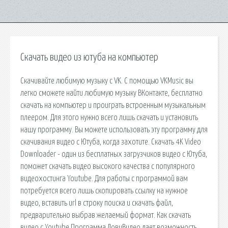
Скачать видео из ютуба на компьютер
Скачивайте любимую музыку с VK. С помощью VKMusic вы
легко сможете найти любимую музыку ВКонтакте, бесплатно
скачать на компьютер и проиграть встроенным музыкальным
плеером. Для этого нужно всего лишь скачать и установить
нашу программу. Вы можете использовать эту программу для
скачивания видео с Ютуба, когда захотите. Скачать 4K Video
Downloader - один из бесплатных загрузчиков видео с Ютуба,
поможет скачать видео высокого качества с популярного
видеохостинга Youtube. Для работы с программой вам
потребуется всего лишь скопировать ссылку на нужное
видео, вставить url в строку поиска и скачать файл,
предварительно выбрав желаемый формат. Как скачать
видео с Youtube Программа ЛовиВидео дает возможность