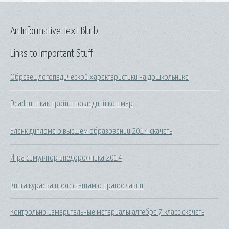
An Informative Text Blurb
Links to Important Stuff
Образец логопедической характеристики на дошкольника
Deadhunt как пройти последний кошмар
Бланк диплома о высшем образовании 2014 скачать
Игра симулятор внедорожника 2014
Книга кураева протестантам о православии
Контрольно измерительные материалы алгебра 7 класс скачать