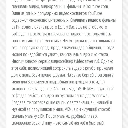
скачивать видео, видеоролики и фильмы из Youtube.com.
Один из самых популярных видеохостингов YouTube
содержит множество интересных. Скачивать видео и фильмы
из Интернета очень просто Если у Вас еще нет любимого
сайта для просмотра и скачивания видео - воспользуйтесь
списком сайтов совместимых Несмотря на то что социальные
сети в первую очередь предназначены для общения, иногда
может понадобиться узнать, как скачать видео с контакта.
Многим знаком сервис видеосейвер (videosaver.ru). Однако
этот сайт, позволяющий сохранить видео с ютуба, приказал
долго жить. Всем привет друзья. На связи Сергей и сегодня у
меня для Вас имеется подробная инструкция о том, как
можно скачать видео на Айфон. «ВидеоМОНТАЖ» – удобный
софт для работы с видео на русском языке для Windows.
Создавайте потрясающие клипы с заставками, анимацией и
музыкой за пару кликов мыши. VKMusic 4 - лучший способ
скачать музыку с ВК. Поиск музыки, удобный плеер,
скачивание всех. Ummy – это самый легкий и быстрый