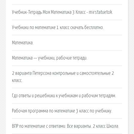
Учебник-Тетрадь Моя Математика 3 Класс - mirstatuetok.
Учебники по математике 1 класс скачать бесплатно.
Математика.
Математика — учебники, рабочие тетради.
2 варианта Петерсона контрольные и самостоятельные 2
класс.
Гдз ответы и решебники к учебникам и рабочим тетрадям.
Рабочая программа по математике 3 класс по учебнику.
ВПР по математике с ответами. Все варианты. 2 класс Школа.