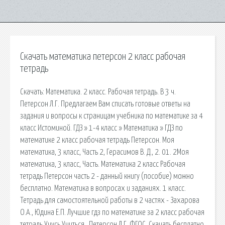
Скачать математика петерсон 2 класс рабочая
тетрадь
Скачать: Математика. 2 класс. Рабочая тетрадь. В 3 ч.
Петерсон Л.Г. Предлагаем Вам списать готовые ответы на
задания и вопросы к страницам учебника по математике за 4
класс Истоминой. ГДЗ » 1-4 класс » Математика » ГДЗ по
математике 2 класс рабочая тетрадь Петерсон. Моя
математика, 3 класс, Часть 2, Герасимов В. Д., 2. 01. 2Моя
математика, 3 класс, Часть. Математика 2 класс Рабочая
тетрадь Петерсон часть 2 - данный книгу (пособие) можно
бесплатно. Математика в вопросах и заданиях. 1 класс.
Тетрадь для самостоятельной работы в 2 частях - Захарова
О.А., Юдина Е.П. Лучшие гдз по математике за 2 класс рабочая
тетрадь Учусь Учиться , Петерсон Л.Г. ФГОС. Скачать бесплатно