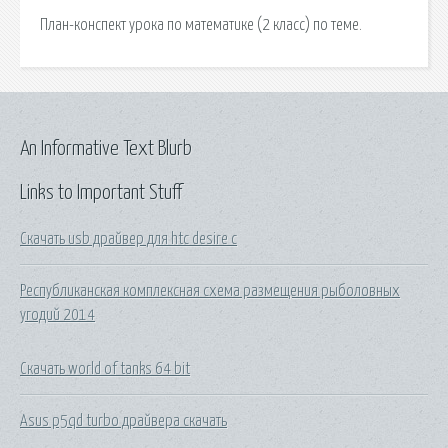
План-конспект урока по математике (2 класс) по теме.
An Informative Text Blurb
Links to Important Stuff
Скачать usb драйвер для htc desire c
Республиканская комплексная схема размещения рыболовных
угодий 2014
Скачать world of tanks 64 bit
Asus p5qd turbo драйвера скачать