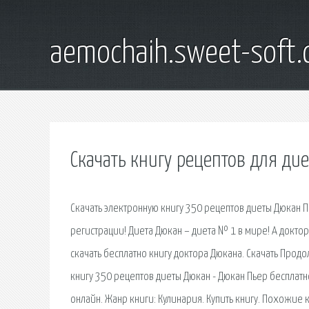
aemochaih.sweet-soft
Скачать книгу рецептов для ди
Скачать электронную книгу 350 рецептов диеты Дюкан Пье
регистрации! Диета Дюкан – диета № 1 в мире! А докто
скачать бесплатно книгу доктора Дюкана. Скачать Прод
книгу 350 рецептов диеты Дюкан - Дюкан Пьер бесплатно в
онлайн. Жанр книги: Кулинария. Купить книгу. Похожие 