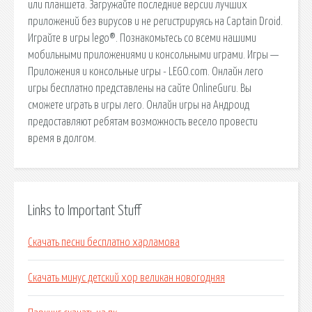
или планшета. Загружайте последние версии лучших
приложений без вирусов и не регистрируясь на Captain Droid.
Играйте в игры lego®. Познакомьтесь со всеми нашими
мобильными приложениями и консольными играми. Игры —
Приложения и консольные игры - LEGO.com. Онлайн лего
игры бесплатно представлены на сайте OnlineGuru. Вы
сможете играть в игры лего. Онлайн игры на Андроид
предоставляют ребятам возможность весело провести
время в долгом.
Links to Important Stuff
Скачать песни бесплатно харламова
Скачать минус детский хор великан новогодняя