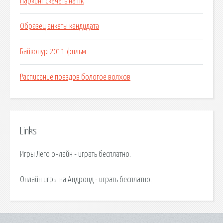
Паркинг скачать на пк
Образец анкеты кандидата
Байконур 2011 фильм
Расписание поездов бологое волхов
Links
Игры Лего онлайн - играть бесплатно.
Онлайн игры на Андроид - играть бесплатно.