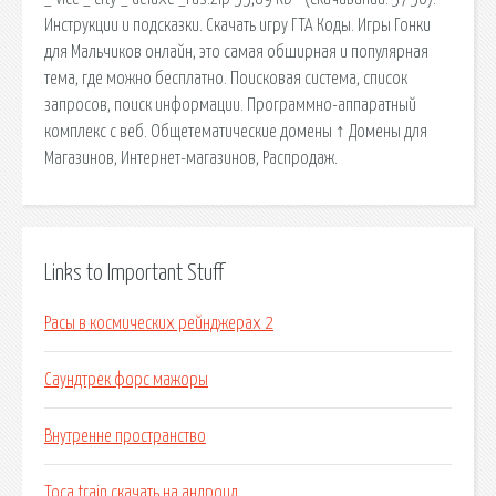
Инструкции и подсказки. Скачать игру ГТА Коды. Игры Гонки
для Мальчиков онлайн, это самая обширная и популярная
тема, где можно бесплатно. Поисковая сиcтема, список
запросов, поиск информации. Программно-аппаратный
комплекс с веб. Общетематические домены ↑ Домены для
Магазинов, Интернет-магазинов, Распродаж.
Links to Important Stuff
Расы в космических рейнджерах 2
Саундтрек форс мажоры
Внутренне пространство
Toca train скачать на андроид