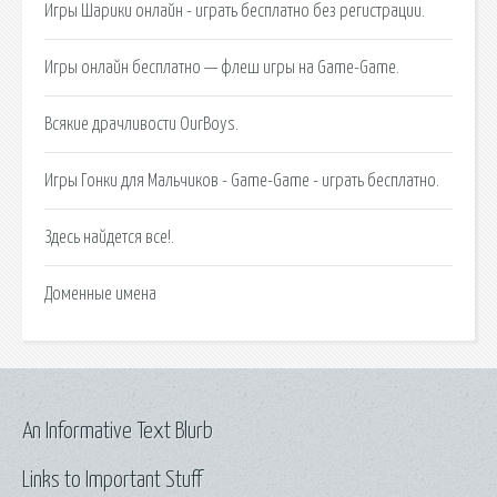
Игры Шарики онлайн - играть бесплатно без регистрации.
Игры онлайн бесплатно — флеш игры на Game-Game.
Всякие драчливости OurBoys.
Игры Гонки для Мальчиков - Game-Game - играть бесплатно.
Здесь найдется все!.
Доменные имена
An Informative Text Blurb
Links to Important Stuff