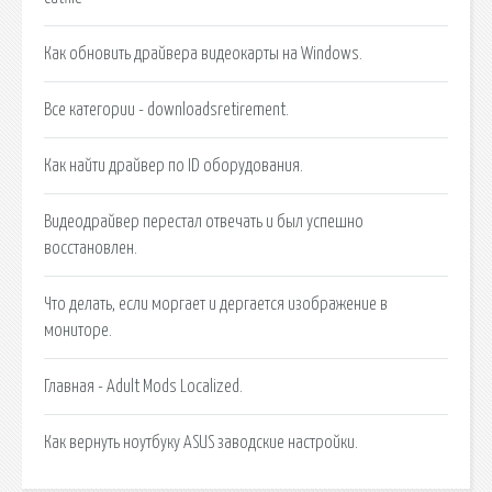
Как обновить драйвера видеокарты на Windows.
Все категории - downloadsretirement.
Как найти драйвер по ID оборудования.
Видеодрайвер перестал отвечать и был успешно
восстановлен.
Что делать, если моргает и дергается изображение в
мониторе.
Главная - Adult Mods Localized.
Как вернуть ноутбуку ASUS заводские настройки.