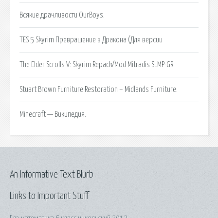
Всякие драчливости OurBoys.
TES 5 Skyrim Превращение в Дракона (Для версии
The Elder Scrolls V: Skyrim Repack/Mod Mitradis SLMP-GR.
Stuart Brown Furniture Restoration – Midlands Furniture.
Minecraft — Википедия.
An Informative Text Blurb
Links to Important Stuff