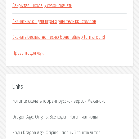
Закрытая школа 5 сезон скачать
Скачать ключ для игры хранитель кристаллов
Скачать бесплатно песню бони тайлер turn around
Презентация жук
Links
Fortnite скачать торрент русская версия Механики.
Dragon Age: Origins: Все коды - Читы - чит коды
Коды Dragon Age: Origins - полный список читов.