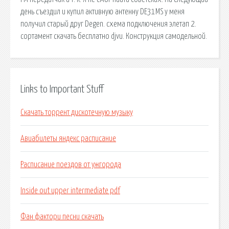
день съездил и купил активную антенну DE31MS у меня
получил старый друг Degen. схема подключения элетап 2.
сортамент скачать бесплатно djvu. Конструкция самодельной.
Links to Important Stuff
Скачать торрент дискотечную музыку
Авиабилеты яндекс расписание
Расписание поездов от ужгорода
Inside out upper intermediate pdf
Фан фактори песни скачать