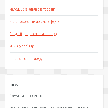
Мелодии скачать через торрент
Книги похожие на артемиса фаула
Сто дней до приказа скачать mp3
Ml 2165 драйвер
Петрович строит лодку
Links
Схема шапки крючком.