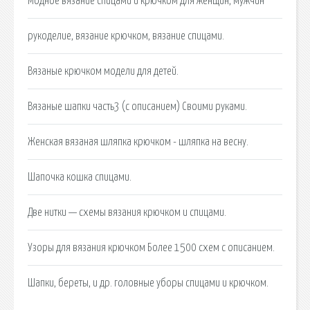
Модное вязание спицами и крючком для женщин, мужчин
рукоделие, вязание крючком, вязание спицами.
Вязаные крючком модели для детей.
Вязаные шапки часть3 (с описанием) Своими руками.
Женская вязаная шляпка крючком - шляпка на весну.
Шапочка кошка спицами.
Две нитки — схемы вязания крючком и спицами.
Узоры для вязания крючком Более 1500 схем с описанием.
Шапки, береты, и др. головные уборы спицами и крючком.