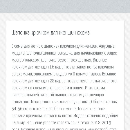
Шапочка крючком для женщин схема
Схемы для летних шапочек крючком для женщин. Ажурные
модели, шапочка шляпка, ракушка, для начинающих с видео
мастер-классом, шапочка берет, трехцветная. Вязание
крючком для женщин 16 варантов вязания пояса крючком
со схемами, описанием и видео мк 0 комментариев Вязание
крючком для женщин 28 вариантов летнего платья вязаного
крючком со схемами, описанием и видео. Итак, схема
вязания зимней вязаной шапки крючком для женщин
пошагово. Мохеровое очарование для зимы Обхват головы:
54-56 см, высота шапки без помпона Теплая шапочка
связана крючком из толстых ниток. Модель отлично подойдет
на зиму. И вы еще успеете связать ее на сезон 2018-2019
года. Вязаная шапочка выполнен крючком. Вам потребуется: