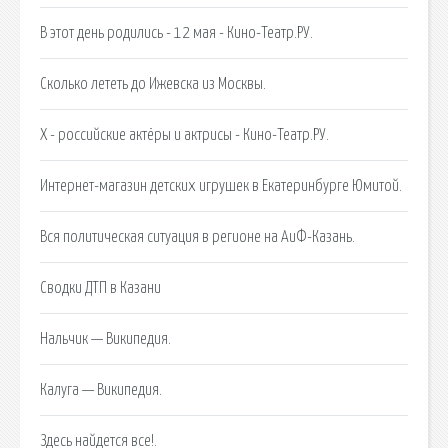
В этот день родились - 12 мая - Кино-Театр.РУ.
Сколько лететь до Ижевска из Москвы.
Х - российские актёры и актрисы - Кино-Театр.РУ.
Интернет-магазин детских игрушек в Екатеринбурге Юмитой.
Вся политическая ситуация в регионе на АиФ-Казань.
Сводки ДТП в Казани
Нальчик — Википедия.
Калуга — Википедия.
Здесь найдется все!.