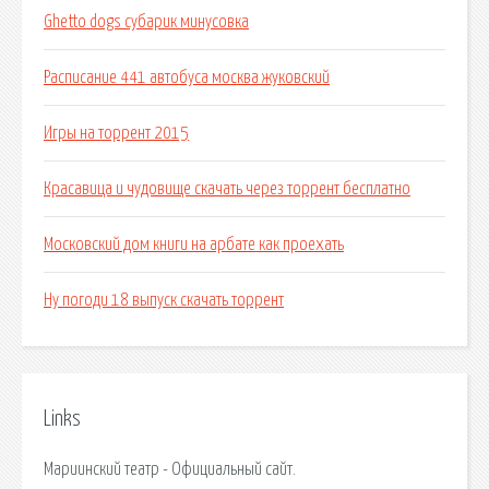
Ghetto dogs субарик минусовка
Расписание 441 автобуса москва жуковский
Игры на торрент 2015
Красавица и чудовище скачать через торрент бесплатно
Московский дом книги на арбате как проехать
Ну погоди 18 выпуск скачать торрент
Links
Мариинский театр - Официальный сайт.