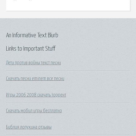
An Informative Text Blurb
Links to Important Stuff
Дети против войны текст песни
Скачать песни eminem все песни
Игры 2006 2008 скачать торрент
Скачать мобил игры бесплатно
Библия лопухина отзывы