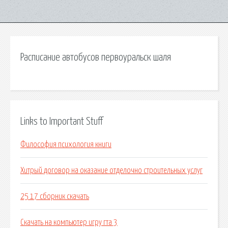
Расписание автобусов первоуральск шаля
Links to Important Stuff
Философия психология книги
Хитрый договор на оказание отделочно строительных услуг
25 17 сборник скачать
Скачать на компьютер игру гта 3