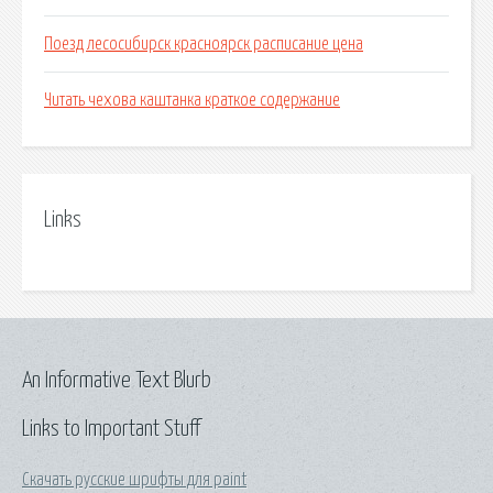
Поезд лесосибирск красноярск расписание цена
Читать чехова каштанка краткое содержание
Links
An Informative Text Blurb
Links to Important Stuff
Скачать русские шрифты для paint