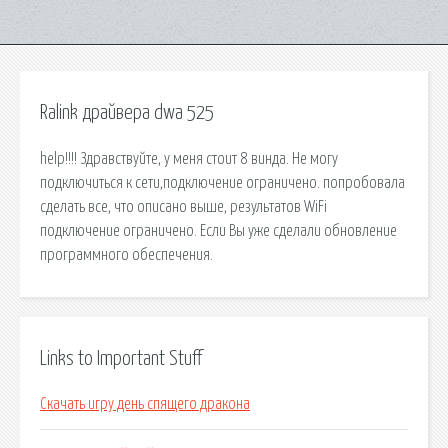
Ralink драйвера dwa 525
help!!!! Здравствуйте, у меня стоит 8 винда. Не могу
подключиться к сети,подключение ограничено. попробовала
сделать все, что описано выше, результатов WiFi
подключение ограничено. Если Вы уже сделали обновление
программного обеспечения.
Links to Important Stuff
Скачать игру день спящего дракона