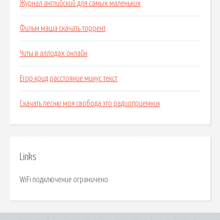
Журнал английский для самых маленьких
Фильм маша скачать торрент
Читы в аллодах онлайн
Егор крид расстояние минус текст
Скачать песню моя свобода это радиоприемник
Links
WiFi подключение ограничено.