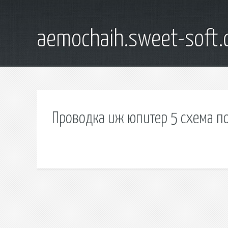
aemochaih.sweet-soft
Проводка иж юпитер 5 схема 