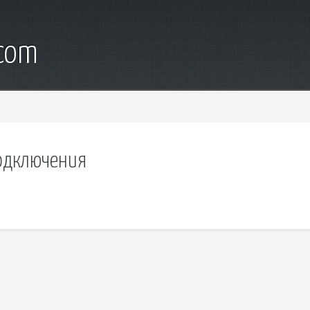
.com
подключения