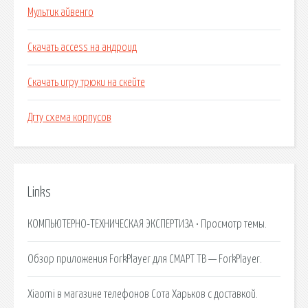
Мультик айвенго
Скачать access на андроид
Скачать игру трюки на скейте
Дгту схема корпусов
Links
КОМПЬЮТЕРНО-ТЕХНИЧЕСКАЯ ЭКСПЕРТИЗА • Просмотр темы.
Обзор приложения ForkPlayer для СМАРТ ТВ — ForkPlayer.
Xiaomi в магазине телефонов Сота Харьков с доставкой.