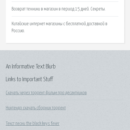
Возврат техники в магазин в период 15 дней. Секреты.
Китайские интернет магазины с бесплатной доставкой в
Россию.
An Informative Text Blurb
Links to Important Stuff
Скачать через торрент фильм про десантников
Нинтендо скачать сборник торрент
Текст песни the black keys fever