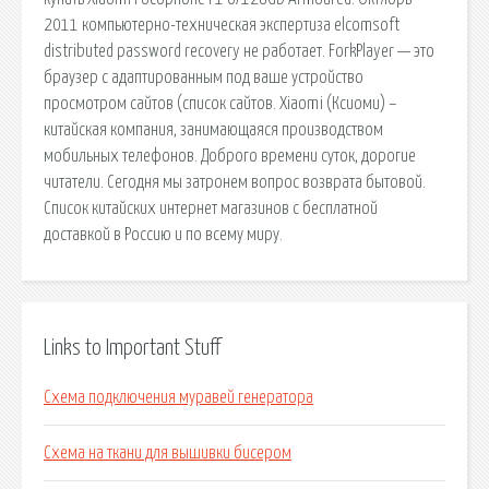
2011 компьютерно-техническая экспертиза elcomsoft
distributed password recovery не работает. ForkPlayer — это
браузер с адаптированным под ваше устройство
просмотром сайтов (список сайтов. Xiaomi (Ксиоми) –
китайская компания, занимающаяся производством
мобильных телефонов. Доброго времени суток, дорогие
читатели. Сегодня мы затронем вопрос возврата бытовой.
Список китайских интернет магазинов с бесплатной
доставкой в Россию и по всему миру.
Links to Important Stuff
Схема подключения муравей генератора
Схема на ткани для вышивки бисером