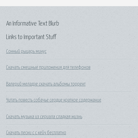
An Informative Text Blurb
Links to Important Stuff
Сонный рыцарь минус
Скачать смешные приложения для телефонов
Валерий меладзе скачать альбомы торрент
Читать повесть собачье сердце краткое содержание
Скачать музыка из сериала сладкая жизнь
Скачать песни с с кейч бесплатно