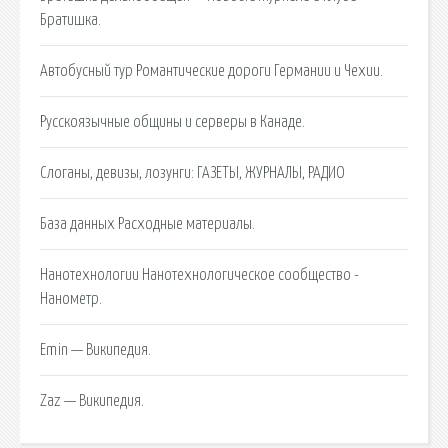
Братишка.
Автобусный тур Романтические дороги Германии и Чехии.
Русскоязычные общины и серверы в Канаде.
Слоганы, девизы, лозунги: ГАЗЕТЫ, ЖУРНАЛЫ, РАДИО
База данных Расходные материалы.
Нанотехнологии Нанотехнологическое сообщество -
Нанометр.
Emin — Википедия.
Zaz — Википедия.