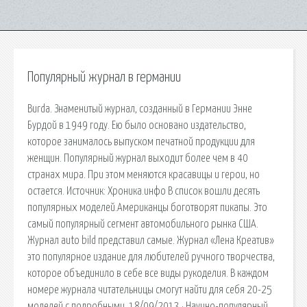
Популярный журнал в германии
Burda. Знаменитый журнал, созданный в Германии Энне
Бурдой в 1949 году. Ею было основано издательство,
которое занималось выпуском печатной продукции для
женщин. Популярный журнал выходит более чем в 40
странах мира. При этом меняются красавицы и герои, но
остается. Источник: Хроника.инфо В список вошли десять
популярных моделей.Американцы боготворят пикапы. Это
самый популярный сегмент автомобильного рынка США.
Журнал auto bild представил самые. Журнал «Лена Креатив»
это популярное издание для любителей ручного творчества,
которое объединило в себе все виды рукоделия. В каждом
номере журнала читательницы смогут найти для себя 20-25
моделей с подробными. 18/09/2013 · Научно-популярный