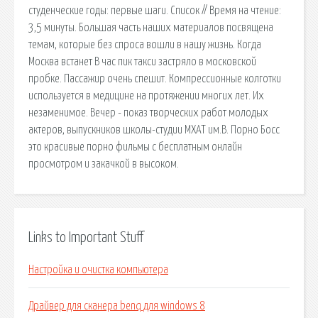
студенческие годы: первые шаги. Список // Время на чтение:
3,5 минуты. Большая часть наших материалов посвящена
темам, которые без спроса вошли в нашу жизнь. Когда
Москва встанет В час пик такси застряло в московской
пробке. Пассажир очень спешит. Компрессионные колготки
используется в медицине на протяжении многих лет. Их
незаменимое. Вечер - показ творческих работ молодых
актеров, выпускников школы-студии МХАТ им.В. Порно Босс
это красивые порно фильмы с бесплатным онлайн
просмотром и закачкой в высоком.
Links to Important Stuff
Настройка и очистка компьютера
Драйвер для сканера benq для windows 8