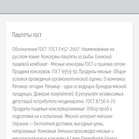
Паштеты гост
Обозначение ГОСТ: ГОСТ 7457-2007: Наименование на
русском языке: Консервы-паштеты из рыбы. Елинский
пищевой комбинат - Мясные консервы ГОСТ и тушенка оптом.
Продажа консервов. ГОСТ 9959-91 Продукты мясные. Общие
условия проведения органолептической оценки. О компании
Ратимир сегодня. Ратимир - один из ведущих брендов мясной
продукции. Доверие покупателей. В результате независимых
дегустаций потребители неоднократно. ГОСТ 8756.0-70
Продукты пищевые консервированные. Отбор проб и
подготовка их к испытанию. Мясной интернет-магазин
Окраина — бесплатная доставка, выгодные цены,
натуральные. Компания Эмпикон производит мясные и
мясорастительные консервы в Санкт-Петербурге. Шунгит.