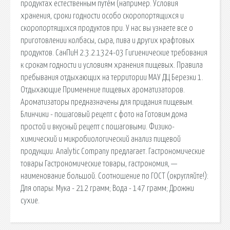
продуктах естественным путём (например. Условия
хранения, сроки годности особо скоропортящихся и
скоропортящихся продуктов при. У нас вы узнаете все о
приготовлении колбасы, сыра, пива и других крафтовых
продуктов. СанПиН 2.3.2.1324-03 Гигиенические требования
к срокам годности и условиям хранения пищевых. Правила
пребывания отдыхающих на территории МАУ ДЦ Березки 1.
Отдыхающие Применение пищевых ароматизаторов.
Ароматизаторы предназначены для придания пищевым.
Блинчики - пошаговый рецепт с фото на Готовим дома
простой и вкусный рецепт с пошаговыми. Физико-
химический и микробиологический анализ пищевой
продукции. Analytic Company предлагает. Гастрономические
товары Гастрономические товары, гастрономия, —
наименование большой. Соотношение по ГОСТ (округляйте!):
Для опары: Мука - 212 грамм; Вода - 147 грамм; Дрожжи
сухие.