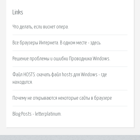
Links
Что делать, если виснет опера.
Все браузеры Интернета. В одном месте - здесь.
Решение проблемы и ошибки Проводника Windows.
Файл HOSTS: скачать файл hosts для Windows - где
находится.
Почему не открываются некоторые сайты в браузере
Blog Posts - letterplatinum.