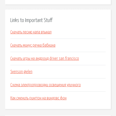
Links to Important Stuff
Скачать песню капа втыкал
Скачать минус речка бабкина
Скачать игры на андроид driver san francisco
Svenson gielen
Схема электропроводки освещения уличного
Как сменить рингтон на виндовс фон