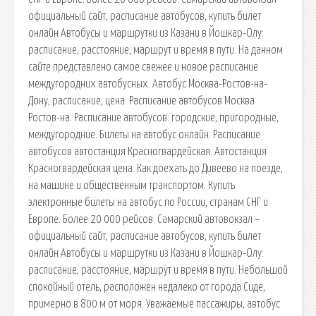
официальный сайт, расписание автобусов, купить билет
онлайн Автобусы и маршрутки из Казани в Йошкар-Олу:
расписание, расстояние, маршрут и время в пути. На данном
сайте представлено самое свежее и новое расписание
междугородних автобусных. Автобус Москва-Ростов-на-
Дону, расписание, цена. Расписание автобусов Москва
Ростов-на. Расписание автобусов: городские, пригородные,
междугородние. Билеты на автобус онлайн. Расписание
автобусов автостанция Красногвардейская. Автостанция
Красногвардейская цена. Как доехать до Дивеево на поезде,
на машине и общественным транспортом. Купить
электронные билеты на автобус по России, странам СНГ и
Европе. Более 20 000 рейсов. Самарский автовокзал –
официальный сайт, расписание автобусов, купить билет
онлайн Автобусы и маршрутки из Казани в Йошкар-Олу:
расписание, расстояние, маршрут и время в пути. Небольшой
спокойный отель, расположен недалеко от города Сиде,
примерно в 800 м от моря. Уважаемые пассажиры, автобус