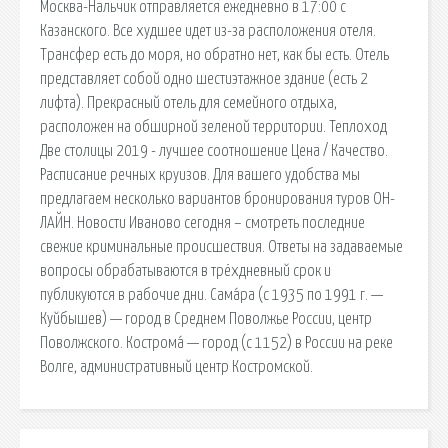
Москва-Нальчик отправляется ежедневно в 17:00 с
Казанского. Все худшее идет из-за расположения отеля.
Трансфер есть до моря, но обратно нет, как бы есть. Отель
представляет собой одно шестиэтажное здание (есть 2
лифта). Прекрасный отель для семейного отдыха,
расположен на обширной зеленой территории. Теплоход
Две столицы 2019 - лучшее соотношение Цена / Качество.
Расписание речных круизов. Для вашего удобства мы
предлагаем несколько вариантов бронирования туров ОН-
ЛАЙН. Новости Иваново сегодня – смотреть последние
свежие криминальные происшествия. Ответы на задаваемые
вопросы обрабатываются в трёхдневный срок и
публикуются в рабочие дни. Сама́ра (с 1935 по 1991 г. —
Куйбышев) — город в Среднем Поволжье России, центр
Поволжского. Кострома́ — город (с 1152) в России на реке
Волге, административный центр Костромской.