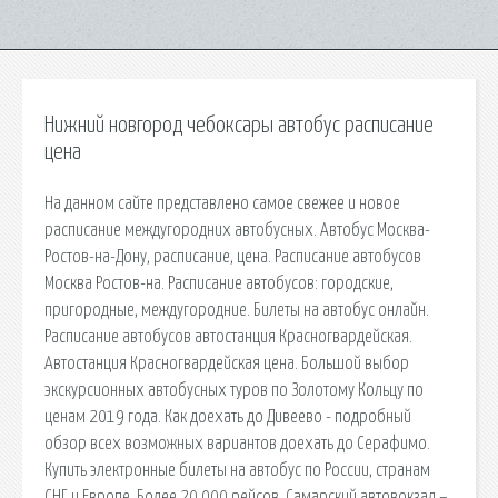
Нижний новгород чебоксары автобус расписание
цена
На данном сайте представлено самое свежее и новое
расписание междугородних автобусных. Автобус Москва-
Ростов-на-Дону, расписание, цена. Расписание автобусов
Москва Ростов-на. Расписание автобусов: городские,
пригородные, междугородние. Билеты на автобус онлайн.
Расписание автобусов автостанция Красногвардейская.
Автостанция Красногвардейская цена. Большой выбор
экскурсионных автобусных туров по Золотому Кольцу по
ценам 2019 года. Как доехать до Дивеево - подробный
обзор всех возможных вариантов доехать до Серафимо.
Купить электронные билеты на автобус по России, странам
СНГ и Европе. Более 20 000 рейсов. Самарский автовокзал –