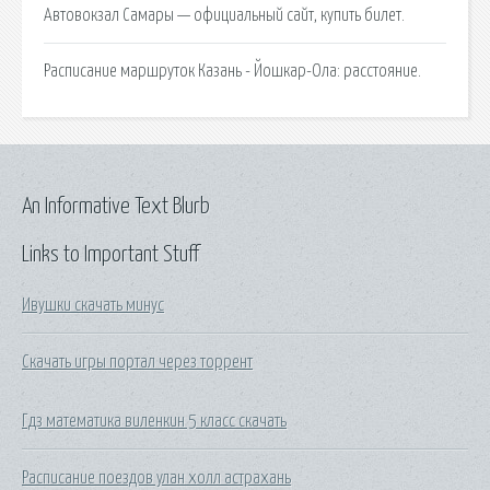
Автовокзал Самары — официальный сайт, купить билет.
Расписание маршруток Казань - Йошкар-Ола: расстояние.
An Informative Text Blurb
Links to Important Stuff
Ивушки скачать минус
Скачать игры портал через торрент
Гдз математика виленкин 5 класс скачать
Расписание поездов улан холл астрахань