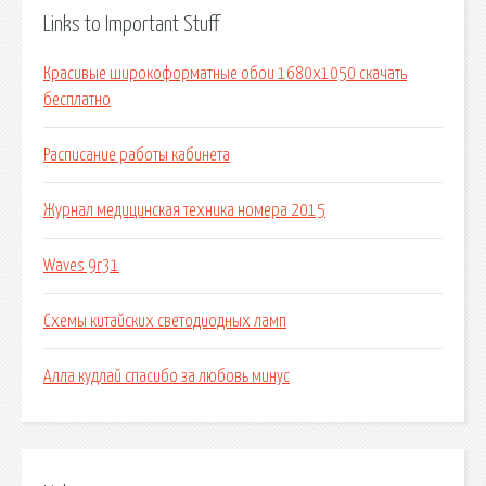
Links to Important Stuff
Красивые широкоформатные обои 1680х1050 скачать
бесплатно
Расписание работы кабинета
Журнал медицинская техника номера 2015
Waves 9r31
Схемы китайских светодиодных ламп
Алла кудлай спасибо за любовь минус