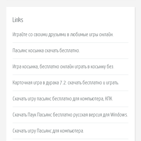
Links
Играйте со своими друзьями в любимые игры онлайн.
Пасьянс косынка скачать бесплатно.
Игра косынка, бесплатно онлайн играть в косынку без.
Карточная игра в дурака 7.2: скачать бесплатно и играть.
Скачать игру пасьянс бесплатно для компьютера, КПК.
Скачать Паук Пасьянс бесплатно русская версия для Windows.
Скачать игру Пасьянс для компьютера.