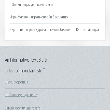
- Онлайн игры для всей семьи.
Игры Масяня - играть онлайн бесплатно.
Карточная игра в дурака - скачать бесплатно Карточная игра.
An Informative Text Blurb
Links to Important Stuff
Шутки хорошие
Шаблон lego для ucoz
Земля кормилица газета