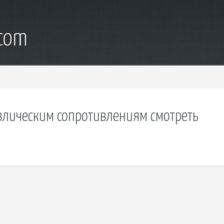
.com
влическим сопротивлениям смотреть