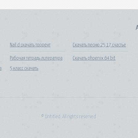
A
Nail d скачать торрент
Скачать песню 25 17 счастье
Рабочая тетрадь литература
Скачать phoenix 64 bit
а
5 класс скачать
© Untitled. All rights reserved.