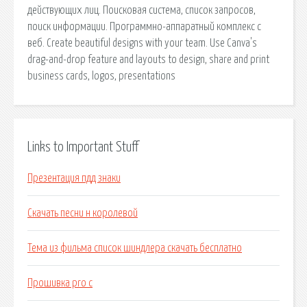
действующих лиц. Поисковая сиcтема, список запросов,
поиск информации. Программно-аппаратный комплекс с
веб. Create beautiful designs with your team. Use Canva's
drag-and-drop feature and layouts to design, share and print
business cards, logos, presentations
Links to Important Stuff
Презентация пдд знаки
Скачать песни н королевой
Тема из фильма список шиндлера скачать бесплатно
Прошивка pro c