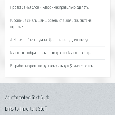
Проект Семья слов 3 класс - как правильно сделать.
Рисование с малышами: советы специалиста, система
игровых.
Л. Н. Толстой как педагог. Деятельность, идеи, вклад.
Музыка и изобразительное искусство. Музыка - сестра.
Разработка урока по русскому языку в 5 классе по теме.
An Informative Text Blurb
Links to Important Stuff