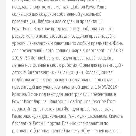
поздравлениях, комплиментах. Шаблон PowerPoint
солнышко для создания собственной уникальной
презентации. Шаблоны для создания презентаций
PowerPoint. В архиве представлено 3 шаблона. Данный
ресурс можно использовать для создания презентаций к
урокам и внеклассным занятиям по любым предметам. Фоны
для презентаций - лето, солнце и жара Kurspresent - 16 / 08 /
2015 - 33 Летние backgroung для презентаций, создайте
летнее настроение в своих работах. Фоны для презентаций -
детские Kurspresent - 07 / 02 / 2019 - 1 Коллекционная
подборка детских фонов для использования при создании
презентаций для учеников начальной школы. 16/05/2019 ·
Красивый фон под текст для инстаграм или презентации в
Power Point Лариса - Виктория. Loading. Unsubscribe from
Лариса. Интернет-источники Фон для презентации Грачи.
Распорядок дня дошкольника. Режим дня школьника. Скачать
бесплатно. Детский портал. План-конспект занятия по
рисованию (старшая группа) на тему: Эбру – танец красок и