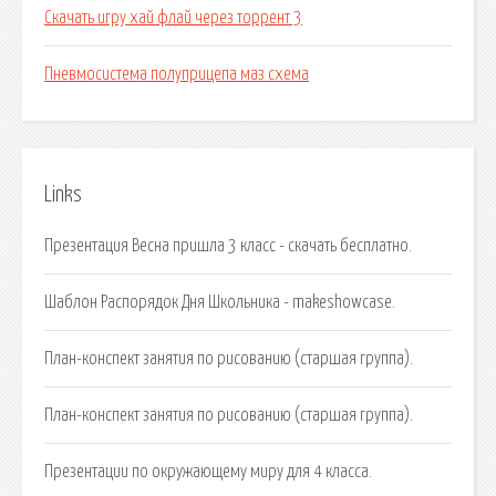
Скачать игру хай флай через торрент 3
Пневмосистема полуприцепа маз схема
Links
Презентация Весна пришла 3 класс - скачать бесплатно.
Шаблон Распорядок Дня Школьника - makeshowcase.
План-конспект занятия по рисованию (старшая группа).
План-конспект занятия по рисованию (старшая группа).
Презентации по окружающему миру для 4 класса.