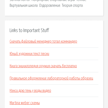
Виртуальная школа. Оздоровление. Теория спорта.
Links to Important Stuff
Скачать файловый менеджер тотал коммандер
Юный художник текст песни
Книга энциклопедия оружия скачать бесплатно
Правильное оформление лабораторной работы образец
Нэнси дрю тень у воды видео
Martina weber схемы