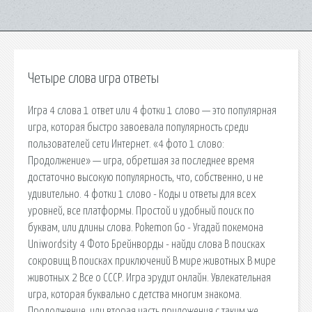
Четыре слова игра ответы
Игра 4 слова 1 ответ или 4 фотки 1 слово — это популярная
игра, которая быстро завоевала популярность среди
пользователей сети Интернет. «4 фото 1 слово:
Продолжение» — игра, обретшая за последнее время
достаточно высокую популярность, что, собственно, и не
удивительно. 4 фотки 1 слово - Коды и ответы для всех
уровней, все платформы. Простой и удобный поиск по
буквам, или длины слова. Pokemon Go - Угадай покемона
Uniwordsity 4 Фото Брейнворды - найди слова В поисках
сокровищ В поисках приключений В мире животных В мире
животных 2 Все о СССР. Игра эрудит онлайн. Увлекательная
игра, которая буквально с детства многим знакома.
Продолжение, или вторая часть приложения с таким же