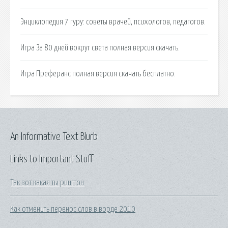
Энциклопедия 7 гуру: советы врачей, психологов, педагогов.
Игра За 80 дней вокруг света полная версия скачать.
Игра Преферанс полная версия скачать бесплатно.
An Informative Text Blurb
Links to Important Stuff
Так вот какая ты рингтон
Как отменить перенос слов в ворде 2010